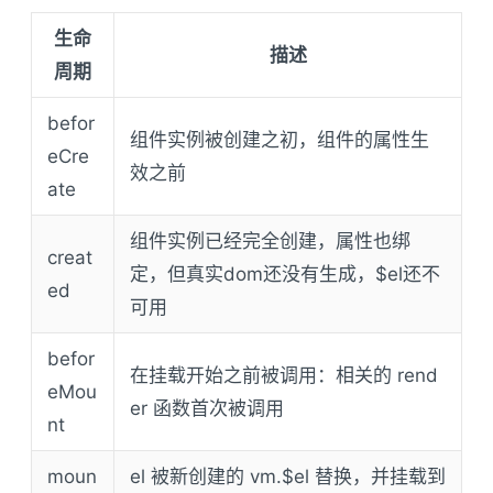
生命
描述
周期
befor
组件实例被创建之初，组件的属性生
eCre
效之前
ate
组件实例已经完全创建，属性也绑
creat
定，但真实dom还没有生成，$el还不
ed
可用
befor
在挂载开始之前被调用：相关的 rend
eMou
er 函数首次被调用
nt
moun
el 被新创建的 vm.$el 替换，并挂载到