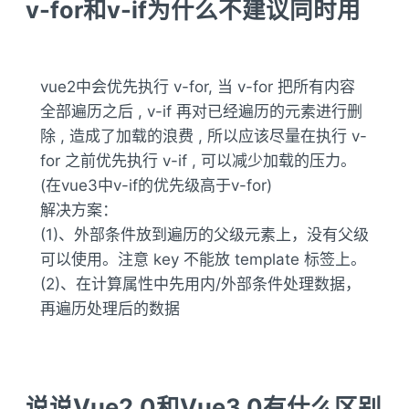
v-for和v-if为什么不建议同时用
vue2中会优先执行 v-for, 当 v-for 把所有内容
全部遍历之后 , v-if 再对已经遍历的元素进行删
除 , 造成了加载的浪费 , 所以应该尽量在执行 v-
for 之前优先执行 v-if , 可以减少加载的压力。
(在vue3中v-if的优先级高于v-for)
解决方案：
(1)、外部条件放到遍历的父级元素上，没有父级
可以使用
。注意 key 不能放 template 标签上。
(2)、在计算属性中先用内/外部条件处理数据，
再遍历处理后的数据
说说Vue2.0和Vue3.0有什么区别