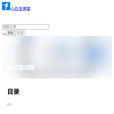
小白龙博客
EN
登录
返回首页
常见面试题
·
·
Vue3
2022年5月25日
1018 阅读
目录