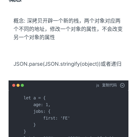
概念: 深拷贝开辟一个新的栈，两个对象对应两
个不同的地址，修改一个对象的属性，不会改变
另一个对象的属性
JSON.parse(JSON.stringify(object))或者递归
js
复制代码
let a = {

    age: 1,

    jobs: {

        first: 'FE'

    }

}
