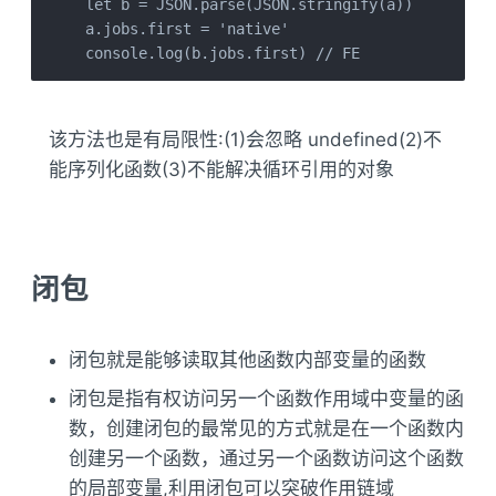
let b = JSON.parse(JSON.stringify(a))

a.jobs.first = 'native'

console.log(b.jobs.first) // FE
该方法也是有局限性:(1)会忽略 undefined(2)不
能序列化函数(3)不能解决循环引用的对象
闭包
闭包就是能够读取其他函数内部变量的函数
闭包是指有权访问另一个函数作用域中变量的函
数，创建闭包的最常见的方式就是在一个函数内
创建另一个函数，通过另一个函数访问这个函数
的局部变量,利用闭包可以突破作用链域