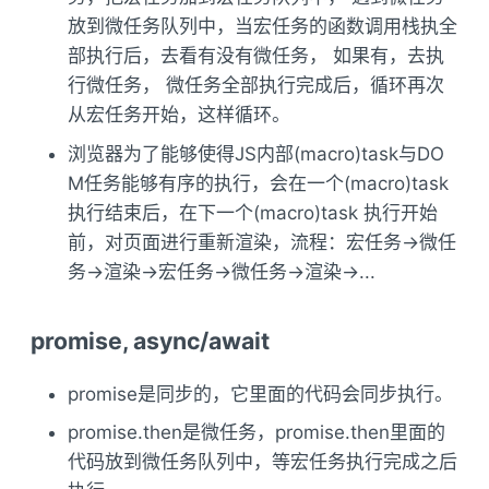
放到微任务队列中，当宏任务的函数调用栈执全
部执行后，去看有没有微任务， 如果有，去执
行微任务， 微任务全部执行完成后，循环再次
从宏任务开始，这样循环。
浏览器为了能够使得JS内部(macro)task与DO
M任务能够有序的执行，会在一个(macro)task
执行结束后，在下一个(macro)task 执行开始
前，对页面进行重新渲染，流程：宏任务->微任
务->渲染->宏任务->微任务->渲染->...
promise, async/await
promise是同步的，它里面的代码会同步执行。
promise.then是微任务，promise.then里面的
代码放到微任务队列中，等宏任务执行完成之后