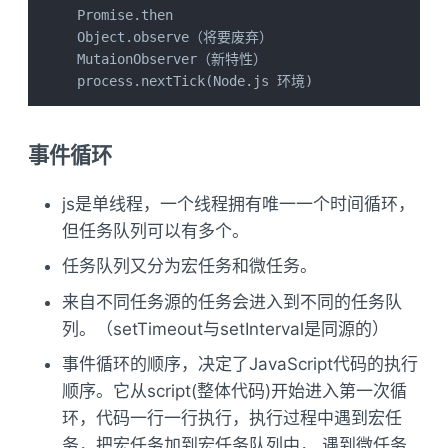
Promise.then

Object.observe（将要废弃）

MutaionObserver（新特性）

process.nextTick(Node.js 环境)
事件循环
js是单线程，一个线程拥有唯一一个时间循环，
但任务队列可以有多个。
任务队列又分为宏任务和微任务。
来自不同任务源的任务会进入到不同的任务队
列。（setTimeout与setInterval是同源的）
事件循环的顺序，决定了JavaScript代码的执行
顺序。它从script(整体代码)开始进入第一次循
环，代码一行一行执行，执行过程中遇到宏任
务，把宏任务加到宏任务队列中， 遇到微任务