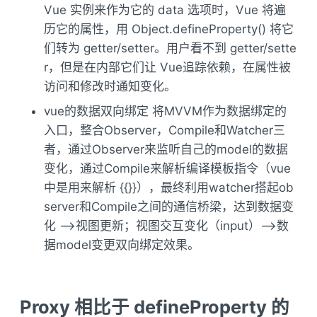
Vue 实例来作为它的 data 选项时，Vue 将遍
历它的属性，用 Object.defineProperty() 将它
们转为 getter/setter。用户看不到 getter/sette
r，但是在内部它们让 Vue追踪依赖，在属性被
访问和修改时通知变化。
vue的数据双向绑定 将MVVM作为数据绑定的
入口，整合Observer，Compile和Watcher三
者，通过Observer来监听自己的model的数据
变化，通过Compile来解析编译模板指令（vue
中是用来解析 {{}}），最终利用watcher搭起ob
server和Compile之间的通信桥梁，达到数据变
化 —>视图更新；视图交互变化（input）—>数
据model变更双向绑定效果。
Proxy 相比于 defineProperty 的