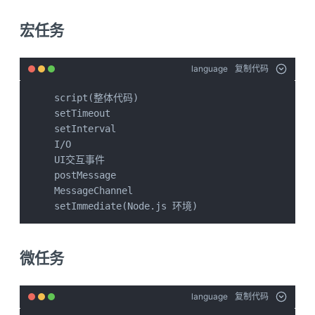
宏任务
language
复制代码
script(整体代码)

setTimeout

setInterval

I/O

UI交互事件

postMessage

MessageChannel

setImmediate(Node.js 环境)
微任务
language
复制代码