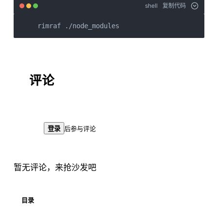
shell
复制代码
rimraf ./node_modules
评论
登录
后参与评论
暂无评论，来抢沙发吧
目录