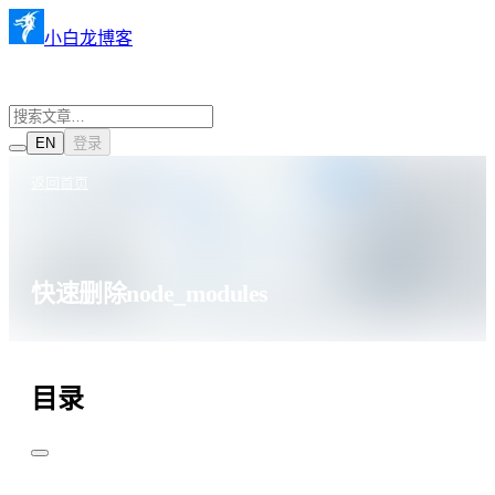
小白龙博客
EN
登录
返回首页
快速删除node_modules
·
·
Node
2022年10月10日
705 阅读
目录