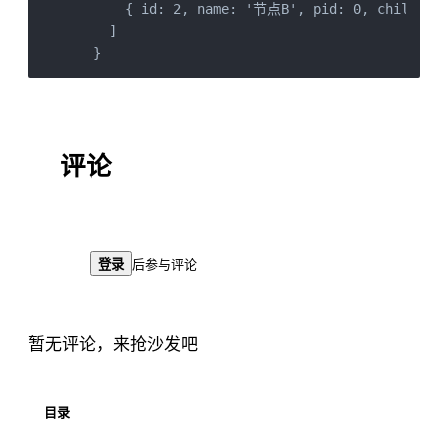
      { id: 2, name: '节点B', pid: 0, children:
    ]

  }
评论
登录
后参与评论
暂无评论，来抢沙发吧
目录