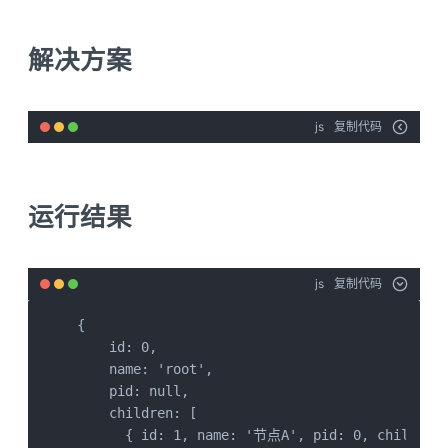
解决方案
js
复制代码
运行结果
js
复制代码
{

    id: 0,

    name: 'root',

    pid: null,

    children: [

      { id: 1, name: '节点A', pid: 0, children: