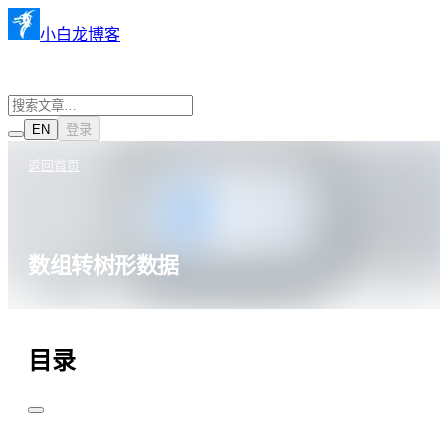
小白龙博客
EN
登录
返回首页
数组转树形数据
·
·
JavaScript
2022年11月13日
681 阅读
目录