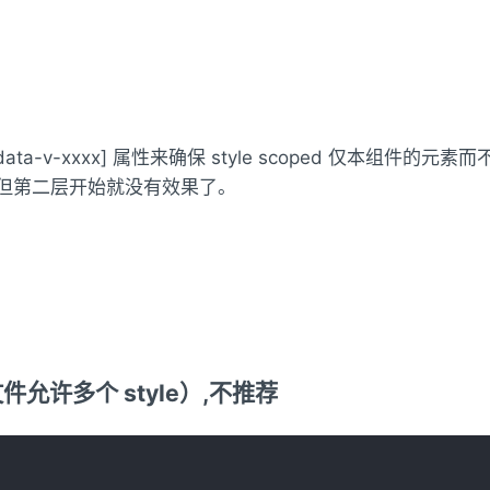
[data-v-xxxx] 属性来确保 style scoped 仅
 属性，但第二层开始就没有效果了。
 文件允许多个 style）,不推荐