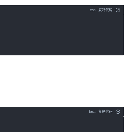
css
复制代码
less
复制代码