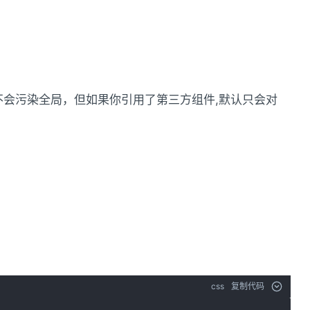
本组件的元素而不会污染全局，但如果你引用了第三方组件,默认只会对
css
复制代码