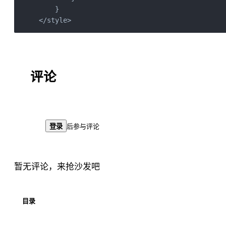
    }

</style>
评论
登录
后参与评论
暂无评论，来抢沙发吧
目录