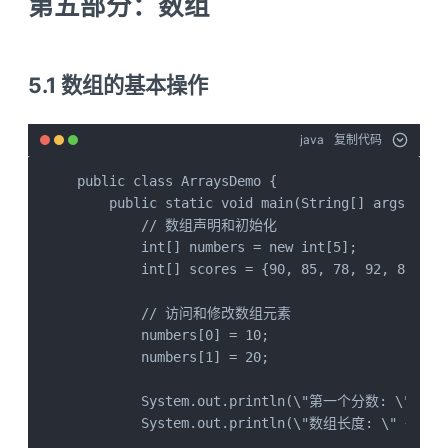
第五部分：数组
5.1 数组的基本操作
java
复制代码
public class ArraysDemo {

    public static void main(String[] args) {

        // 数组声明和初始化

        int[] numbers = new int[5];        
        int[] scores = {90, 85, 78, 92, 88};
        // 访问和修改数组元素

        numbers[0] = 10;

        numbers[1] = 20;

        System.out.println(\"第一个分数: \" + sco
        System.out.println(\"数组长度: \" + scor