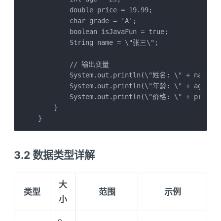
        double price = 19.99;            // 浮
        char grade = 'A';                // 字
        boolean isJavaFun = true;        // 布
        String name = \"张三\";            //
        // 输出变量

        System.out.println(\"姓名: \" + name);

        System.out.println(\"年龄: \" + age);

        System.out.println(\"价格: \" + price);
    }

}
3.2 数据类型详解
大
类型
范围
示例
小