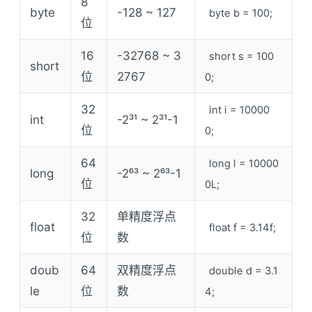
8
byte
-128 ~ 127
byte b = 100;
位
16
-32768 ~ 3
short s = 100
short
位
2767
0;
32
int i = 10000
int
-2³¹ ~ 2³¹-1
位
0;
64
long l = 10000
long
-2⁶³ ~ 2⁶³-1
位
0L;
32
单精度浮点
float
float f = 3.14f;
位
数
doub
64
双精度浮点
double d = 3.1
le
位
数
4;