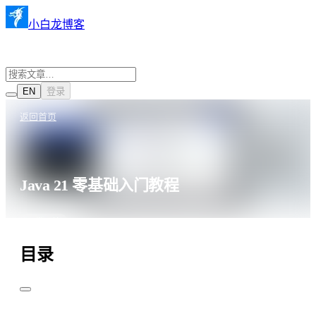
小白龙博客
EN
登录
返回首页
Java 21 零基础入门教程
·
·
2025年11月10日
1001 阅读
开发环境
目录