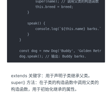
        super(name); // 调用父类的构造函数

        this.breed = breed;

    }

    speak() {

        console.log(`${this.name} barks.`);

    }

}

const dog = new Dog('Buddy', 'Golden Retriever'
dog.speak(); // 输出: Buddy barks.
extends 关键字：用于声明子类继承父类。
super() 方法：在子类的构造函数中调用父类的
构造函数，用于初始化继承的属性。