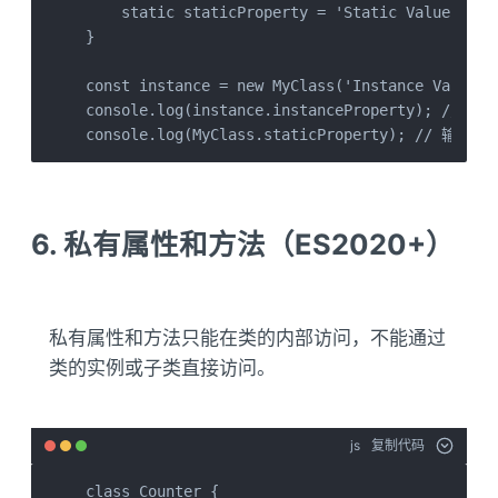
    static staticProperty = 'Static Value'; 
}

const instance = new MyClass('Instance Value');
console.log(instance.instanceProperty); // 输出:
console.log(MyClass.staticProperty); // 输出: S
6. 私有属性和方法（ES2020+）
私有属性和方法只能在类的内部访问，不能通过
类的实例或子类直接访问。
js
复制代码
class Counter {
