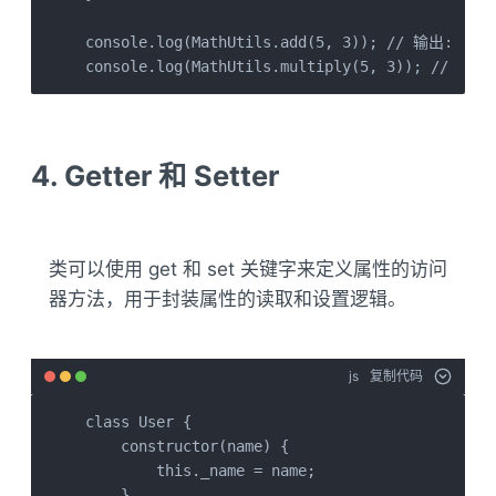
console.log(MathUtils.add(5, 3)); // 输出: 8

console.log(MathUtils.multiply(5, 3)); // 输出
4. Getter 和 Setter
类可以使用 get 和 set 关键字来定义属性的访问
器方法，用于封装属性的读取和设置逻辑。
js
复制代码
class User {

    constructor(name) {

        this._name = name;

    }
