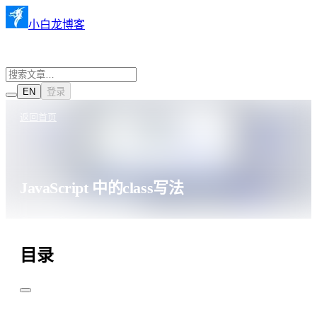
小白龙博客
EN
登录
返回首页
JavaScript 中的class写法
·
·
JavaScript
2025年2月20日
300 阅读
目录