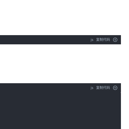
js
复制代码
js
复制代码