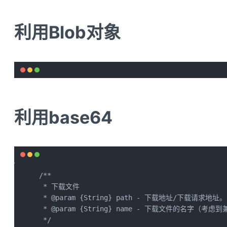
利用Blob对象
利用base64
/**

 * 下载文件

 * @param {String} path - 下载地址/下载请求地址。

 * @param {String} name - 下载文件的名字（
 */
