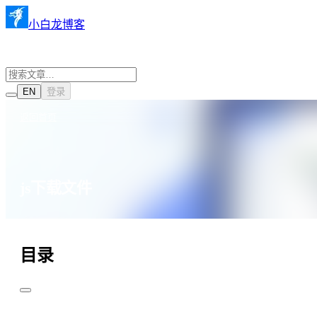
小白龙博客
EN
登录
返回首页
js下载文件
·
·
JavaScript
2022年8月2日
673 阅读
目录