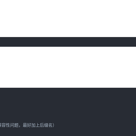
考虑到兼容性问题，最好加上后缀名）
