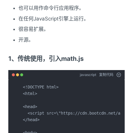
也可以用作命令行应用程序。
在任何JavaScript引擎上运行。
很容易扩展。
开源。
1、传统使用，引入math.js
javascript
复制代码
<!DOCTYPE html>

<html>

<head>

  <script src=\"https://cdn.bootcdn.net/ajax/l
</head>

<body>
