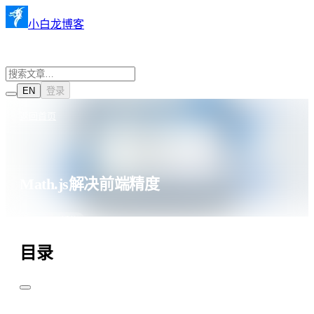
小白龙博客
EN
登录
返回首页
Math.js解决前端精度
·
·
2022年6月30日
1018 阅读
JavaScript插件
目录