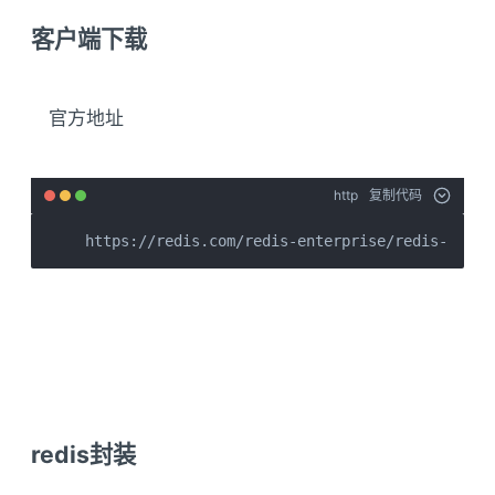
客户端下载
官方地址
http
复制代码
https://redis.com/redis-enterprise/redis-insig
redis封装