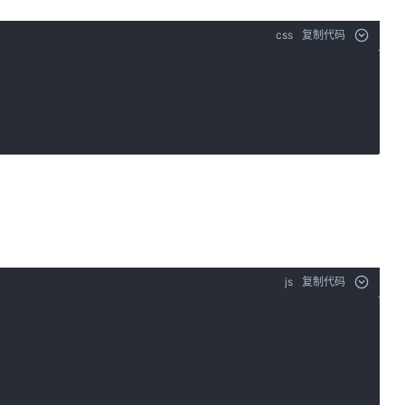
css
复制代码
js
复制代码