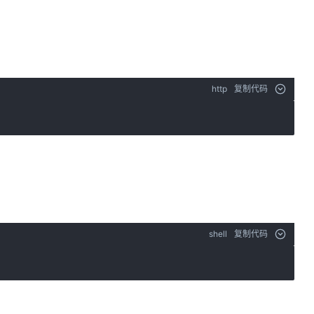
http
复制代码
shell
复制代码