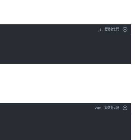
js
复制代码
vue
复制代码