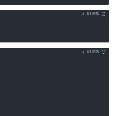
js
复制代码
js
复制代码