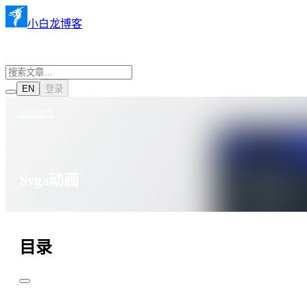
小白龙博客
EN
登录
返回首页
Svga动画
·
·
2022年6月30日
1292 阅读
JavaScript插件
目录