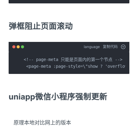
弹框阻止页面滚动
language
复制代码
<!-- page-meta 只能是页面内的第一个节点 -->

 <page-meta :page-style=\"show ? 'overflow: hi
uniapp微信小程序强制更新
原理本地对比网上的版本