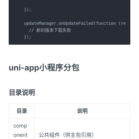
});

updateManager.onUpdateFailed(function (res) {

  // 新的版本下载失败

});
uni-app小程序分包
目录说明
目录
说明
comp
onent
公共组件（供主包引用）