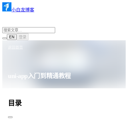
小白龙博客
EN
登录
返回首页
uni-app入门到精通教程
·
·
Vue2
2022年10月25日
769 阅读
目录