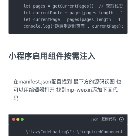
let pages = getCurrentPages(); // 获取栈实例

let currentRoute = pages[pages.length - 1]
let currentPage = pages[pages.length - 1]['
console.log('跳转到定制页面', currentPage);
小程序启用组件按需注入
在manifest.json配置找到 最下方的源码视图 也
可以用编辑器打开 找到mp-weixin添加下面代
码
json
复制代码
 \"lazyCodeLoading\": \"requiredComponents\"