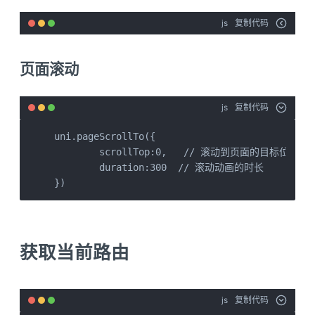
js
复制代码
页面滚动
js
复制代码
uni.pageScrollTo({

	scrollTop:0,   // 滚动到页面的目标位置  这个是滚动到顶部, 0 

	duration:300  // 滚动动画的时长

})
获取当前路由
js
复制代码