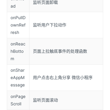
监听页面卸载
ad
onPullD
ownRef
监听用户下拉动作
resh
onReac
hBotto
页面上拉触底事件的处理函数
m
onShar
eAppM
用户点击右上角分享 微信小程序
essage
onPage
监听页面滚动
Scroll