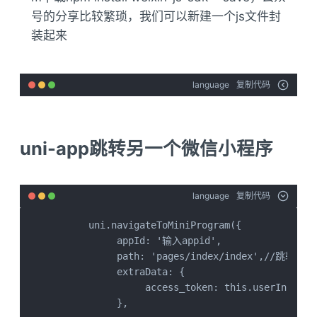
号的分享比较繁琐，我们可以新建一个js文件封
装起来
language
复制代码
uni-app跳转另一个微信小程序
language
复制代码
      uni.navigateToMiniProgram({

           appId: '输入appid',

           path: 'pages/index/index',//跳转路径

           extraData: {

                access_token: this.userInfo.acc
           },
