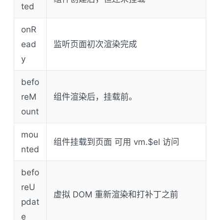
ted
onR
ead
监听页面初次渲染完成
y
befo
reM
组件渲染后，挂载前。
ount
mou
组件挂载到页面 可用 vm.$el 访问
nted
befo
reU
虚拟 DOM 重新渲染和打补丁之前
pdat
e