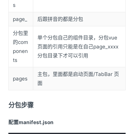
s
page_
后跟拼音的都是分包
分包里
单个分包自己的组件目录，分包vue
的com
页面的引用只能是在自己page_xxxx
ponen
分包目录下才可以引用
ts
主包，里面都是启动页面/TabBar 页
pages
面
分包步骤
配置manifest.json