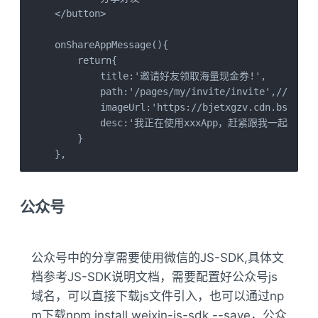
</button>

onShareAppMessage(){

    return{

        title:'邀请好友领取海量现金券!',

        path:'/pages/my/invite/invite',/
        imageUrl:'https://bjetxgzv.cdn.bspapp.
        desc:'我正在使用xxxApp，赶紧跟我一起来体验！
    }

},
公众号
公众号中的分享需要使用微信的JS-SDK,具体文
档参考JS-SDK说明文档，需要配置好公众号js
域名，可以直接下载js文件引入，也可以通过np
m下载npm install weixin-js-sdk --save，公众