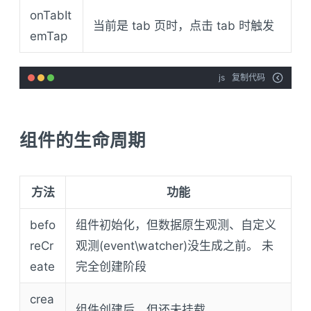
onTabIt
当前是 tab 页时，点击 tab 时触发
emTap
js
复制代码
组件的生命周期
方法
功能
befo
组件初始化，但数据原生观测、自定义
reCr
观测(event\watcher)没生成之前。 未
eate
完全创建阶段
crea
组件创建后，但还未挂载