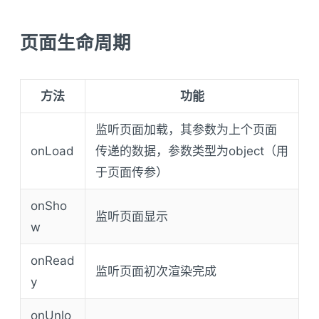
页面生命周期
方法
功能
监听页面加载，其参数为上个页面
onLoad
传递的数据，参数类型为object（用
于页面传参）
onSho
监听页面显示
w
onRead
监听页面初次渲染完成
y
onUnlo