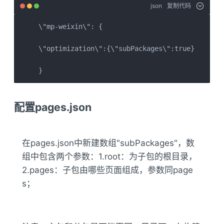
json
复制代码
\"mp-weixin\": {

\"optimization\":{\"subPackages\":true}

}
配置pages.json
在pages.json中新建数组"subPackages"，数
组中包含两个参数：1.root：为子包的根目录，
2.pages：子包由哪些页面组成，参数同page
s；